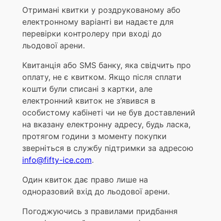
Отримані квитки у роздрукованому або
електронному варіанті ви надаєте для
перевірки контролеру при вході до
льодової арени.
Квитанція або SMS банку, яка свідчить про
оплату, не є квитком. Якщо після сплати
кошти були списані з картки, але
електронний квиток не з’явився в
особистому кабінеті чи не був доставлений
на вказану електронну адресу, будь ласка,
протягом години з моменту покупки
зверніться в службу підтримки за адресою
info@fifty-ice.com
.
Один квиток дає право лише на
одноразовий вхід до льодової арени.
Погоджуючись з правилами придбання