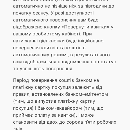
автоматично не пізніше ніж за півгодини до
початку сеансу. У разі доступності
автоматичного повернення вам буде
відображено кнопку «Повернути квитки» у
вашому особистому кабінеті. При
натисканні цієї кнопки буде ініційовано
повернення квитків та коштів в
автоматичному режимі, в результаті чого
вам відобразиться повідомлення про статус
та успішність повернення.
Період повернення коштів банком на
платіжну картку покупця залежить від
правил, встановлених банком-емітентом
(тим, що випустив платіжну картку
покупця) і банком-еквайєром (тим, що
приймає оплату за квитки), і може
становити від двох до сорока п’яти робочих
днів.