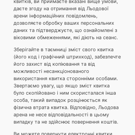
квитків, ви приймаєте вказані вище умови,
даєте згоду на отримання від Льодової
арени інформаційних повідомлень,
дозволяєте обробку ваших персональних
даних та підтверджуєте, що ознайомлені з
віковими обмеженнями, які діють на сеанс.
Зберігайте в таємниці зміст свого квитка
(його код і графічний штрихкод), забезпечте
його захист від копіювання та від
можливості несанкціонованого
використання квитка сторонніми особами.
Звертаємо увагу, що якщо зміст квитка
було скопійовано і ним скористалася інша
особа, такий випадок розцінюється як
фізична втрата квитка. Відповідно, Льодова
арена не несе відповідальності в цьому
випадку та не здійснює повернення коштів.
Ви можете повернути електронні квитки